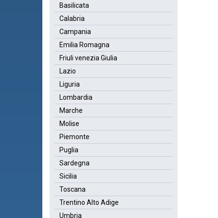
Basilicata
Calabria
Campania
Emilia Romagna
Friuli venezia Giulia
Lazio
Liguria
Lombardia
Marche
Molise
Piemonte
Puglia
Sardegna
Sicilia
Toscana
Trentino Alto Adige
Umbria