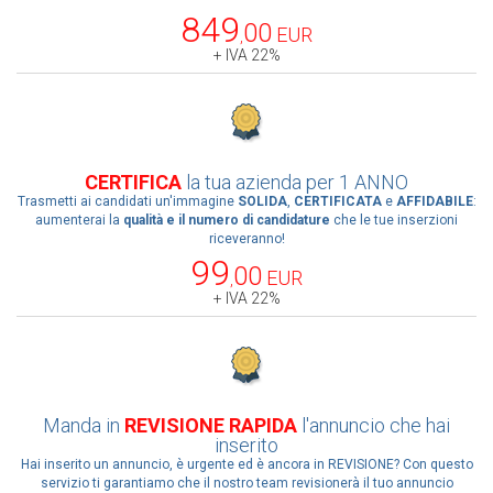
849
00
EUR
,
+ IVA 22%
CERTIFICA
la tua azienda per 1 ANNO
Trasmetti ai candidati un'immagine
SOLIDA
,
CERTIFICATA
e
AFFIDABILE
:
aumenterai la
qualità e il numero di candidature
che le tue inserzioni
riceveranno!
99
00
EUR
,
+ IVA 22%
Manda in
REVISIONE RAPIDA
l'annuncio che hai
inserito
Hai inserito un annuncio, è urgente ed è ancora in REVISIONE? Con questo
servizio ti garantiamo che il nostro team revisionerà il tuo annuncio