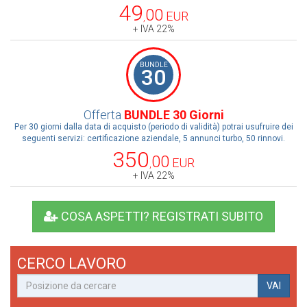
49
00
EUR
,
+ IVA 22%
BUNDLE
30
Offerta
BUNDLE 30 Giorni
Per 30 giorni dalla data di acquisto (periodo di validità) potrai usufruire dei
seguenti servizi: certificazione aziendale, 5 annunci turbo, 50 rinnovi.
350
00
EUR
,
+ IVA 22%
COSA ASPETTI? REGISTRATI SUBITO
CERCO LAVORO
VAI