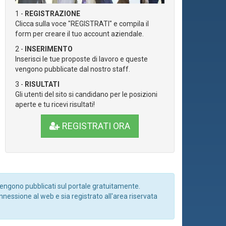
1 -
REGISTRAZIONE
Clicca sulla voce "REGISTRATI" e compila il
form per creare il tuo account aziendale.
2 -
INSERIMENTO
Inserisci le tue proposte di lavoro e queste
vengono pubblicate dal nostro staff.
3 -
RISULTATI
Gli utenti del sito si candidano per le posizioni
aperte e tu ricevi risultati!
REGISTRATI ORA
vengono pubblicati sul portale gratuitamente.
nnessione al web e sia registrato all'area riservata