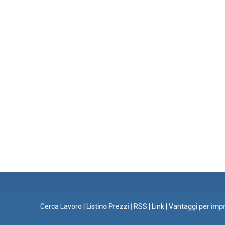
Cerca Lavoro
|
Listino Prezzi
|
RSS
|
Link
|
Vantaggi per imp