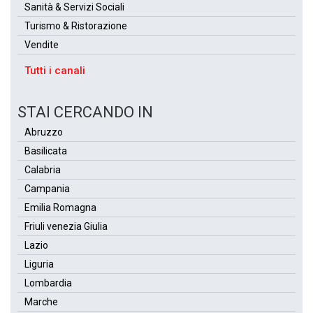
Sanità & Servizi Sociali
Turismo & Ristorazione
Vendite
Tutti i canali
STAI CERCANDO IN
Abruzzo
Basilicata
Calabria
Campania
Emilia Romagna
Friuli venezia Giulia
Lazio
Liguria
Lombardia
Marche