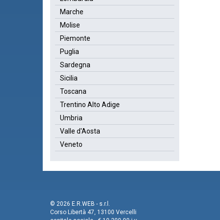
Marche
Molise
Piemonte
Puglia
Sardegna
Sicilia
Toscana
Trentino Alto Adige
Umbria
Valle d'Aosta
Veneto
© 2026 E.R.WEB - s.r.l.
Corso Libertà 47, 13100 Vercelli