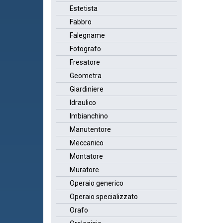
Estetista
Fabbro
Falegname
Fotografo
Fresatore
Geometra
Giardiniere
Idraulico
Imbianchino
Manutentore
Meccanico
Montatore
Muratore
Operaio generico
Operaio specializzato
Orafo