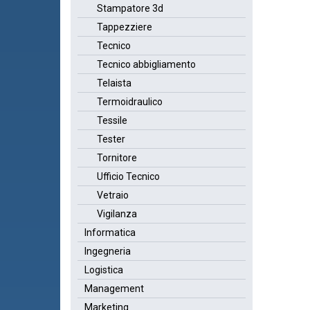
Stampatore 3d
Tappezziere
Tecnico
Tecnico abbigliamento
Telaista
Termoidraulico
Tessile
Tester
Tornitore
Ufficio Tecnico
Vetraio
Vigilanza
Informatica
Ingegneria
Logistica
Management
Marketing