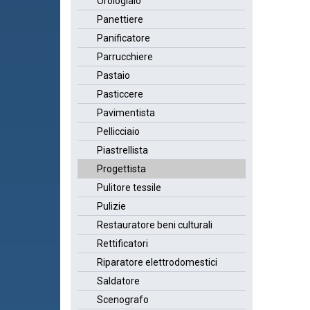
Orologiaio
Panettiere
Panificatore
Parrucchiere
Pastaio
Pasticcere
Pavimentista
Pellicciaio
Piastrellista
Progettista
Pulitore tessile
Pulizie
Restauratore beni culturali
Rettificatori
Riparatore elettrodomestici
Saldatore
Scenografo