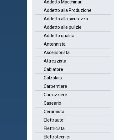
Addetto Macchinari
Addetto alla Produzione
Addetto alla sicurezza
Addetto alle pulizie
Addetto qualità
Antennista
Ascensorista
Attrezzista
Cablatore
Calzolaio
Carpentiere
Carrozziere
Caseario
Ceramista
Elettrauto
Elettricista
Elettrotecnici