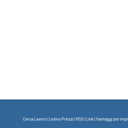
Cerca Lavoro
|
Listino Prezzi
|
RSS
|
Link
|
Vantaggi per imp